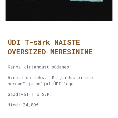
ÜDI T-särk NAISTE
OVERSIZED
MERESININE
Kanna kirjandust südames!
Rinnal on tekst
"Kirjandus ei ole
surnud"
ja seljal ÜDI logo.
Saadaval 1 x S/M.
Hind:
24,80€