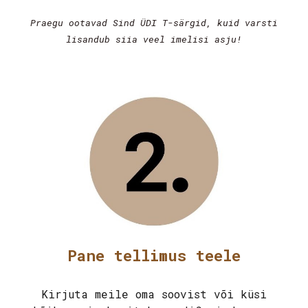
Praegu ootavad Sind ÜDI T-särgid, kuid varsti
lisandub siia veel imelisi asju!
Pane tellimus teele
Kirjuta meile oma soovist või küsi