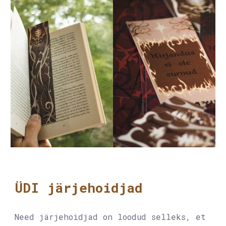
ÜDI järjehoidjad
Need järjehoidjad on loodud selleks, et