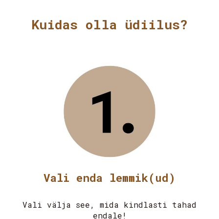
Kuidas olla üdiilus?
Vali enda lemmik(ud)
Vali välja see, mida kindlasti tahad
endale!