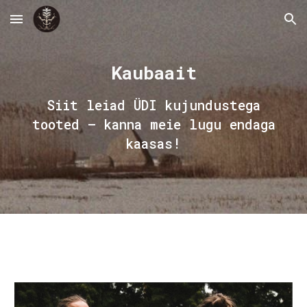
Skip to main content
Skip to navigation
Kaubaait
Siit leiad ÜDI kujundustega
tooted – kanna meie lugu endaga
kaasas!