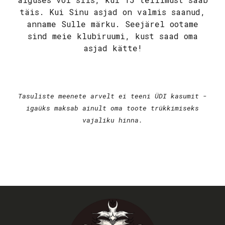
täis. Kui Sinu asjad on valmis saanud,
anname Sulle märku. Seejärel ootame
sind meie klubiruumi, kust saad oma
asjad kätte!
Tasuliste meenete arvelt ei teeni ÜDI kasumit -
igaüks maksab ainult oma toote trükkimiseks
vajaliku hinna.