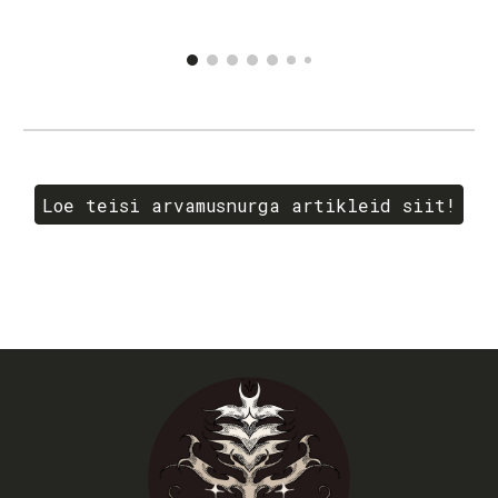
Loe teisi arvamusnurga artikleid siit!