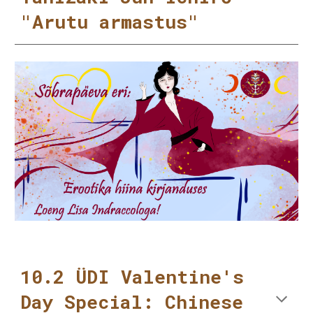
"Arutu armastus"
10.2 ÜDI Valentine's
Day Special: Chinese