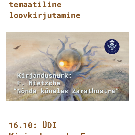
temaatiline
loovkirjutamine
16.10: ÜDI