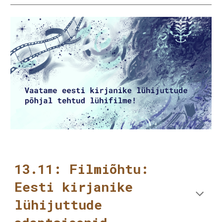
13.11: Filmiõhtu:
Eesti kirjanike
lühijuttude