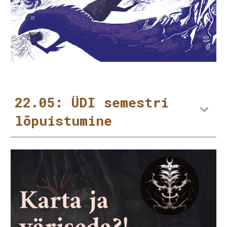
22.05: ÜDI semestri
lõpuistumine