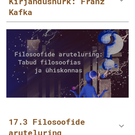
Kirjandusnurk: Franz
Kafka
17.3 Filosoofide
aruteluring