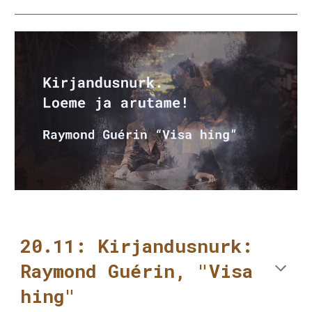
20.11: Kirjandusnurk:
Raymond Guérin, "Visa
hing"