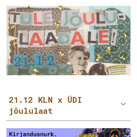
21.12 KLN x ÜDI
jõululaat