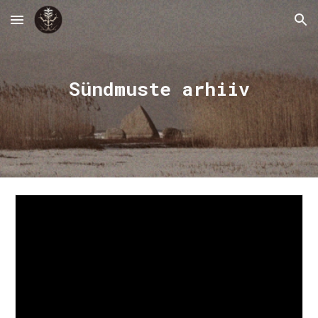
Skip to main content
Skip to navigation
Sündmuste arhiiv