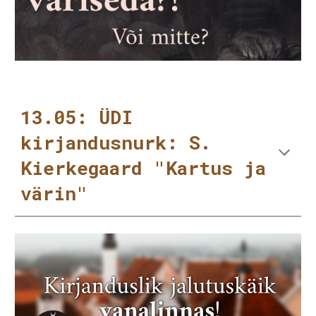
13.05: ÜDI
kirjandusnurk: S.
Kierkegaard "Kartus ja
värin"