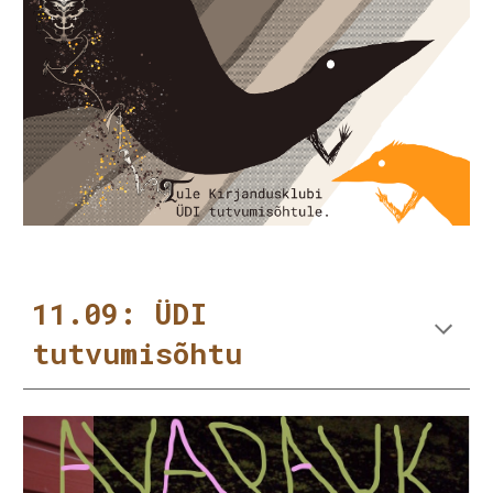
11.09: ÜDI
tutvumisõhtu