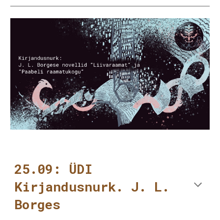
25.09: ÜDI
Kirjandusnurk. J. L.
Borges