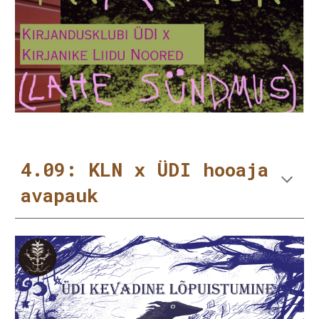
4.09: KLN x ÜDI hooaja
avapauk