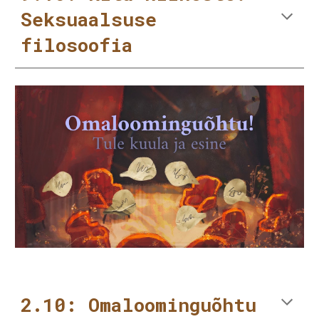
Seksuaalsuse
filosoofia
2.10: Omaloominguõhtu