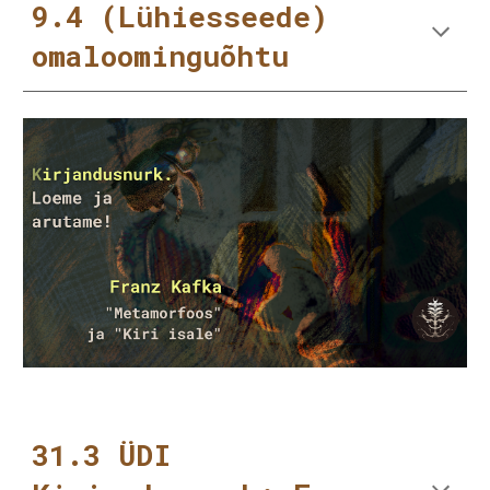
9.4 (Lühiesseede)
omaloominguõhtu
31.3 ÜDI