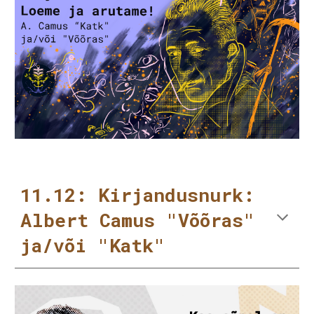
11.12: Kirjandusnurk:
Albert Camus "Võõras"
ja/või "Katk"