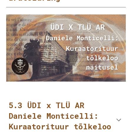
5.3 ÜDI x TLÜ AR
Daniele Monticelli:
Kuraatorituur tõlkeloo