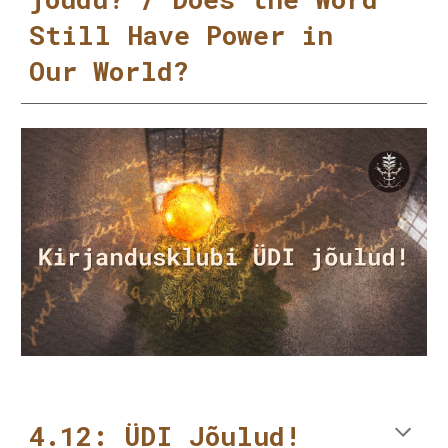
Still Have Power in
Our World?
4.12: ÜDI Jõulud!