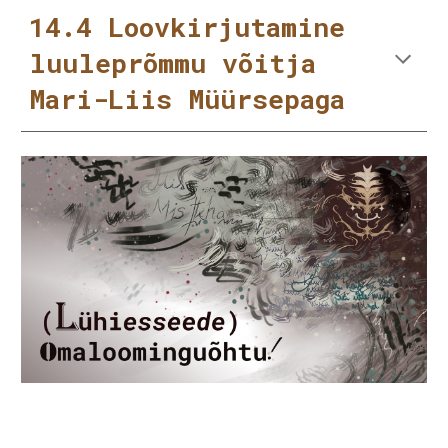
14.4 Loovkirjutamine
luuleprõmmu võitja
Mari-Liis Müürsepaga