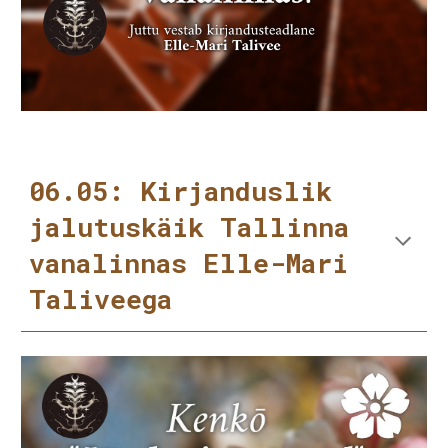
06.05: Kirjanduslik
jalutuskäik Tallinna
vanalinnas Elle-Mari
Taliveega