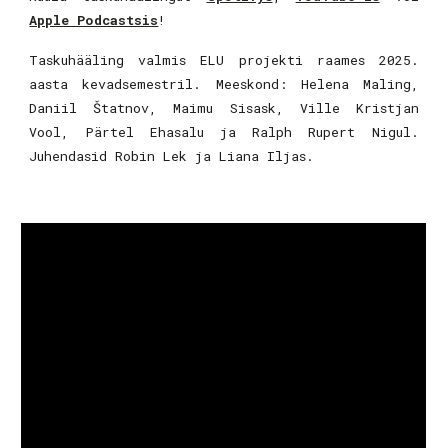
Apple Podcastsis
!
Taskuhääling valmis ELU projekti raames 2025.
aasta kevadsemestril. Meeskond: Helena Maling,
Daniil Štatnov, Maimu Sisask, Ville Kristjan
Vool, Pärtel Ehasalu ja Ralph Rupert Nigul.
Juhendasid Robin Lek ja Liana Iljas.